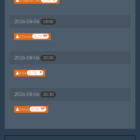
1,00
Empieza 18h
2026-08-06
18:00
4,25
Chema
2026-08-06
20:00
3,75
RAit
2026-08-06
20:30
4,00
Denis