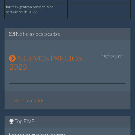
tarifas vigentes a partir del 5 de
septiembre de 2022
Noticias destacadas
NUEVOS PRECIOS
19/12/2024
2025
.
Ver más noticias
Top FIVE