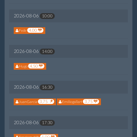
2026-08-06
10:00
4,00
Fede
2026-08-06
14:00
4,50
Hugo
2026-08-06
16:30
3,75
3,75
JuanGarcia
Emiliogallart
2026-08-06
17:30